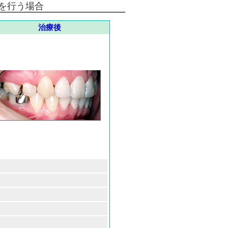
を行う場合
治療後