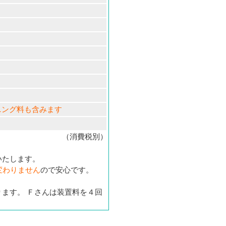
ニング料も含みます
（消費税別）
いたします。
変わりません
ので安心です。
ます。 Ｆさんは装置料を４回