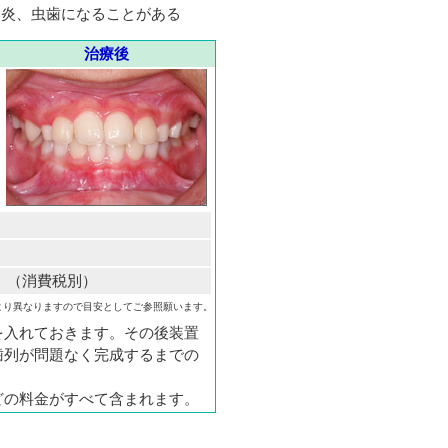
肉炎、虫歯になることがある
治療後
円 （消費税別）
より異なりますので目安としてご参照願います。
を入れておきます。その後装置
歯列が問題なく完成するまでの
どの料金がすべて含まれます。