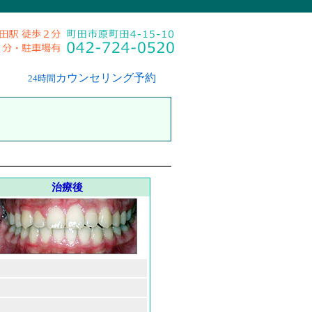
カウンセリング予約
24時間
治療後