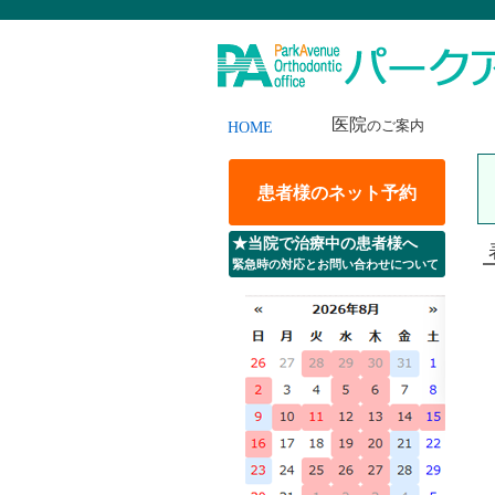
医院
のご案内
HOME
患者様のネット予約
★当院で治療中の患者様へ
緊急時の対応とお問い合わせについて