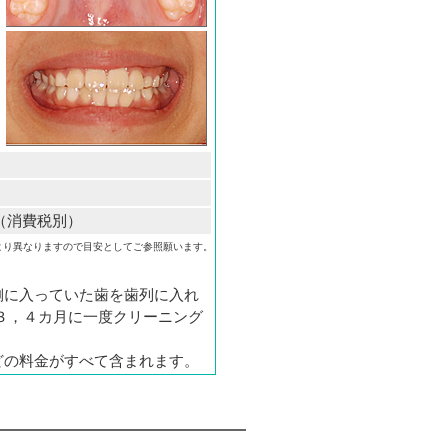
円（消費税別）
より異なりますので目安としてご参照願います。
側に入っていた歯を歯列に入れ
３，４カ月に一度クリーニング
どの料金がすべて含まれます。