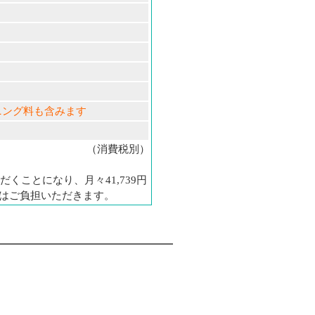
ニング料も含みます
（消費税別）
くことになり、月々41,739円
料はご負担いただきます。