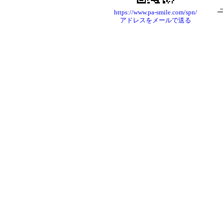
https://www.pa-smile.com/spn/
アドレスをメールで送る