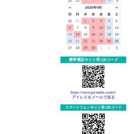
携帯電話サイト用 QRコード
https://www.pa-smile.com/i/
アドレスをメールで送る
スマートフォンサイト用 QRコード