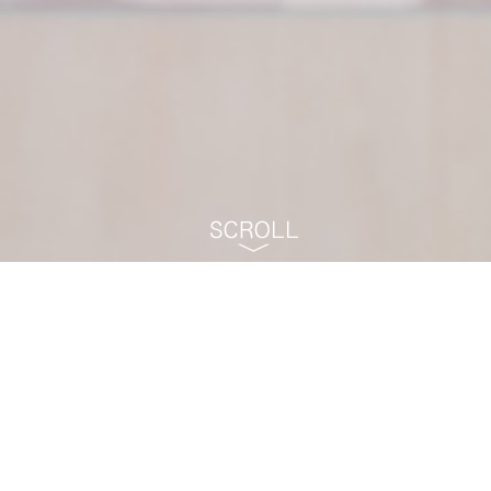
町田市 - パークアベニュー矯正歯科