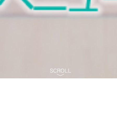
町田市 - パークアベニュー矯正歯科