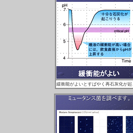
緩衝能がよいとすばやく再石灰化が起