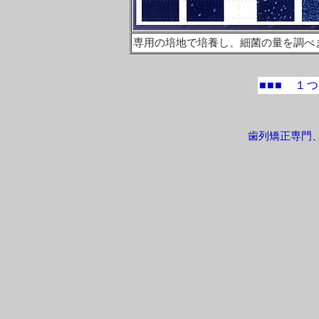
専用の培地で培養し、細菌の量を調べ
■■■ １
歯列矯正専門