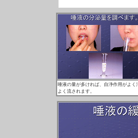
唾液の量が多ければ、自浄作用がよく
よく流されます。